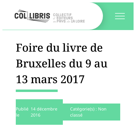
Foire du livre de
Bruxelles du 9 au
13 mars 2017
Publié
14 décembre
Catégorie(s) :
Non
le
2016
classé