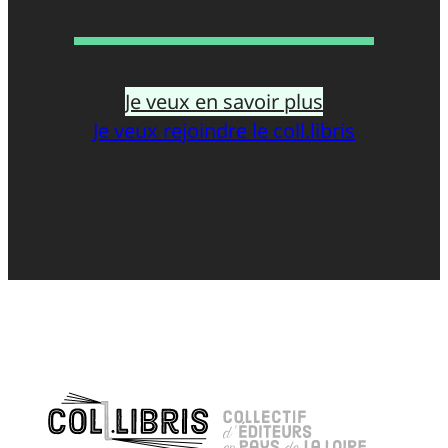
Je veux en savoir plus
Je veux rejoindre le coll.libris