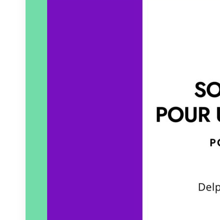
Paru le
20/02/2024