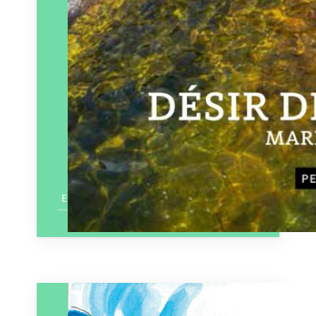
Paru le
17/01/2025
En savoir plus