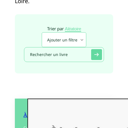
Loire.
Trier par
Aléatoire
Ajouter un filtre
À toutes plumes !
Ce recueil est né de l’émerveillement et