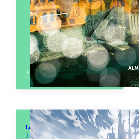
En savoir plus
Le Royaume des géants – Tome
1 Le Secret des nuages