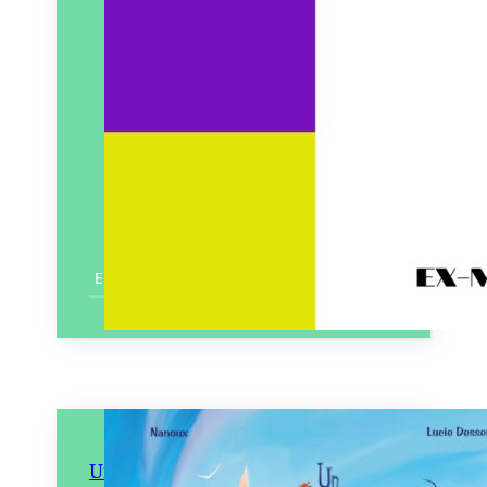
En savoir plus
Un Bateau à la Mer