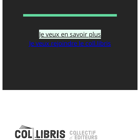
Je veux en savoir plus
Je veux rejoindre le coll.libris