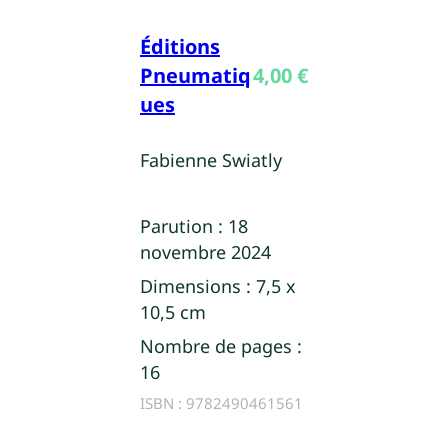
Éditions
Pneumatiq
4,00
€
ues
Fabienne Swiatly
Parution :
18
novembre 2024
Dimensions :
7,5 x
10,5 cm
Nombre de pages :
16
ISBN :
9782490461561