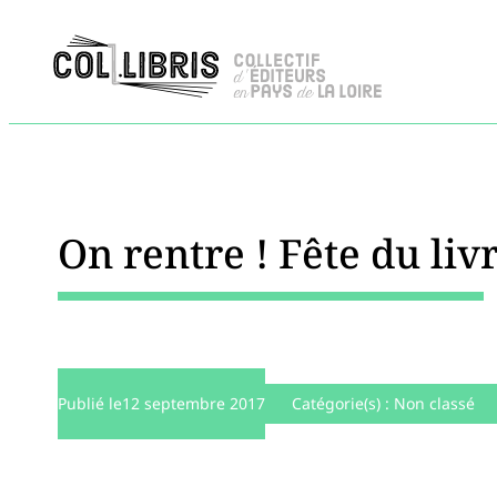
On rentre ! Fête du liv
Publié le
12 septembre 2017
Catégorie(s) :
Non classé