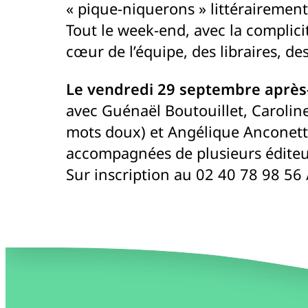
« pique-niquerons » littérairement
Tout le week-end, avec la complicit
cœur de l’équipe, des libraires, de
Le vendredi 29 septembre après-
avec Guénaël Boutouillet, Caroline
mots doux) et Angélique Anconetti 
accompagnées de plusieurs éditeur
Sur inscription au 02 40 78 98 56 