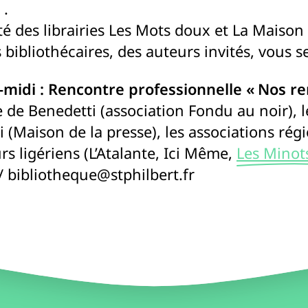
 .
é des librairies Les Mots doux et La Maison d
s bibliothécaires, des auteurs invités, vous 
midi : Rencontre professionnelle « Nos re
 de Benedetti (association Fondu au noir), l
(Maison de la presse), les associations régio
s ligériens (L’Atalante, Ici Même,
Les Minot
/ bibliotheque@stphilbert.fr