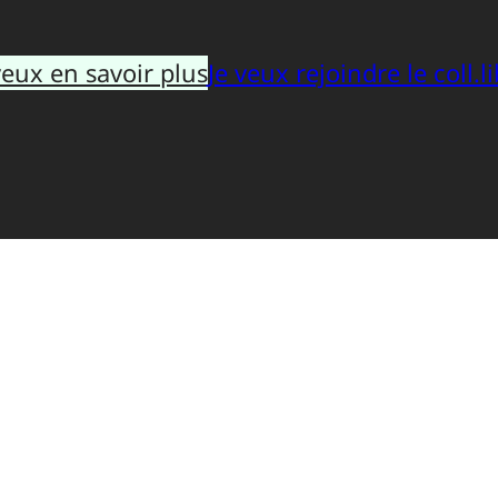
veux en savoir plus
Je veux rejoindre le coll.li