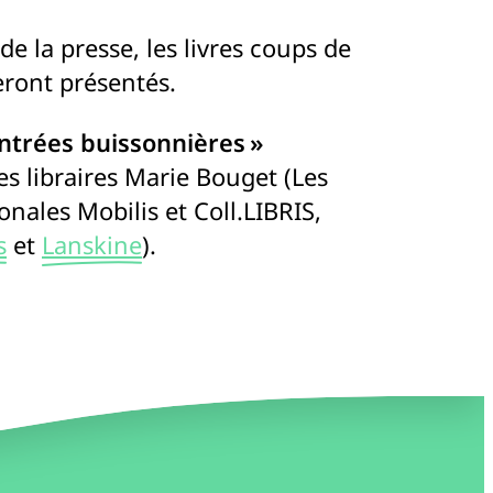
e la presse, les livres coups de
seront présentés.
ntrées buissonnières »
es libraires Marie Bouget (Les
nales Mobilis et Coll.LIBRIS,
s
et
Lanskine
).