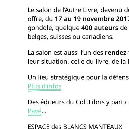
Le salon de l’Autre Livre, devenu
offre, du
17 au 19 novembre 201
gondole, quelque
400 auteurs
de
belges, suisses ou canadiens.
La salon est aussi l’un des
rendez-
leur situation, celle du livre, de l
Un lieu stratégique pour la défen
Plus d’infos
Des éditeurs du Coll.Libris y parti
Pavé
…
ESPACE des BLANCS MANTEAUX