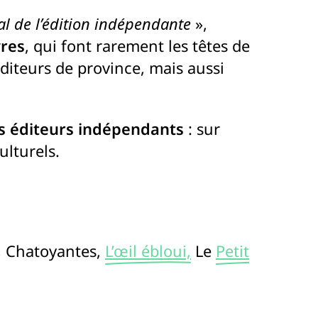
al de l’édition indépendante
»,
vres
, qui font rarement les têtes de
iteurs de province, mais aussi
s éditeurs indépendants
: sur
ulturels.
, Chatoyantes,
L’œil ébloui,
Le
Petit