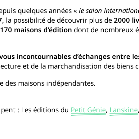
 depuis quelques années «
le salon internation
7,
la possibilité de découvrir plus de
2000 li
170 maisons d’édition
dont de nombreux éd
vous incontournables d’échanges entre le
a lecture et de la marchandisation des biens c
se des maisons indépendantes.
cipent : Les éditions du
Petit Génie
,
Lanskine