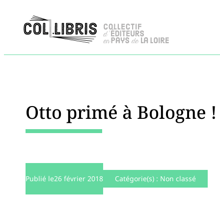
Otto primé à Bologne !
Publié le
26 février 2018
Catégorie(s) :
Non classé