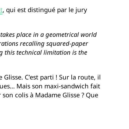
t
, qui est distingué par le jury
 takes place in a geometrical world
trations recalling squared-paper
this technical limitation is the
isse. C’est parti ! Sur la route, il
ques… Mais son maxi-sandwich fait
er son colis à Madame Glisse ? Que