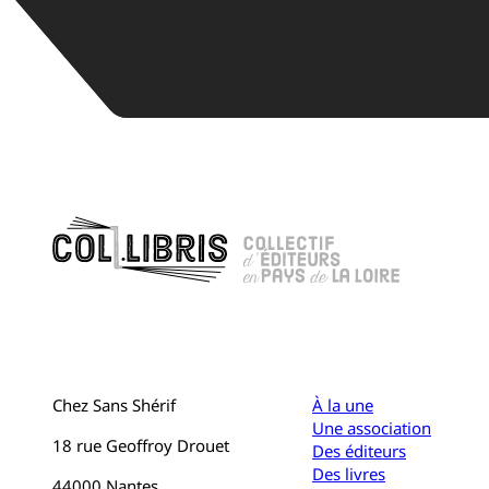
Chez Sans Shérif
À la une
Une association
18 rue Geoffroy Drouet
Des éditeurs
Des livres
44000 Nantes