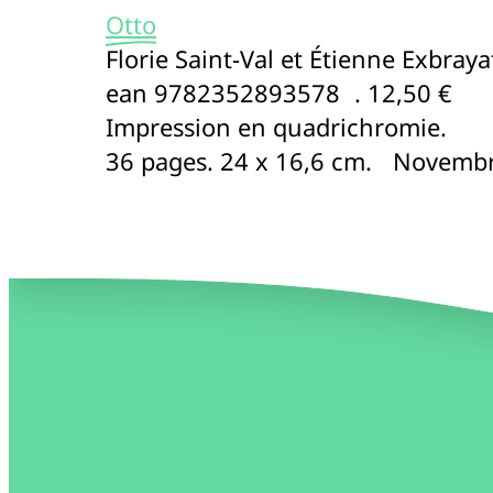
Otto
Florie Saint-Val et Étienne Exbraya
ean 9782352893578 . 12,50 €
Impression en quadrichromie.
36 pages. 24 x 16,6 cm. Novemb