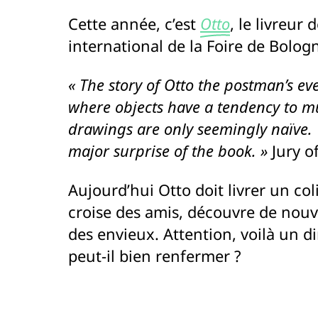
Cette année, c’est
Otto
, le livreur 
international de la Foire de Bologn
« The story of Otto the postman’s ev
where objects have a tendency to mu
drawings are only seemingly naïve. Th
major surprise of the book. »
Jury 
Aujourd’hui Otto doit livrer un col
croise des amis, découvre de nouv
des envieux. Attention, voilà un d
peut-il bien renfermer ?