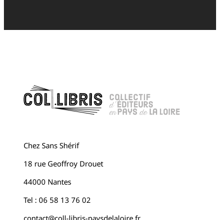
Chez Sans Shérif
18 rue Geoffroy Drouet
44000 Nantes
Tel : 06 58 13 76 02
contact@coll-libris-paysdelaloire.fr