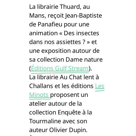
La librairie Thuard, au
Mans, reçoit Jean-Baptiste
de Panafieu pour une
animation « Des insectes
dans nos assiettes ? » et
une exposition autour de
sa collection Dame nature
(
Éditions Gulf Stream
).
La librairie Au Chat lent à
Challans et les éditions
Les
Minots
proposent un
atelier autour de la
collection Enquête à la
Tourmaline avec son
auteur Olivier Dupin.