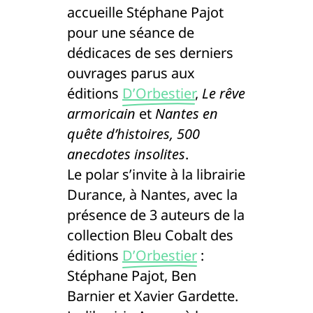
accueille Stéphane Pajot
pour une séance de
dédicaces de ses derniers
ouvrages parus aux
éditions
D’Orbestier
,
Le rêve
armoricain
et
Nantes en
quête d’histoires, 500
anecdotes insolites
.
Le polar s’invite à la librairie
Durance, à Nantes, avec la
présence de 3 auteurs de la
collection Bleu Cobalt des
éditions
D’Orbestier
:
Stéphane Pajot, Ben
Barnier et Xavier Gardette.