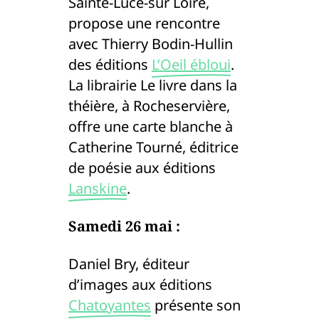
Sainte-Luce-sur Loire,
propose une rencontre
avec Thierry Bodin-Hullin
des éditions
L’Oeil ébloui
.
La librairie Le livre dans la
théière, à Rocheservière,
offre une carte blanche à
Catherine Tourné, éditrice
de poésie aux éditions
Lanskine
.
Samedi 26 mai :
Daniel Bry, éditeur
d’images aux éditions
Chatoyantes
présente son