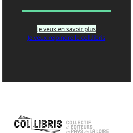
Je veux en savoir plus
Je veux rejoindre le coll.libris