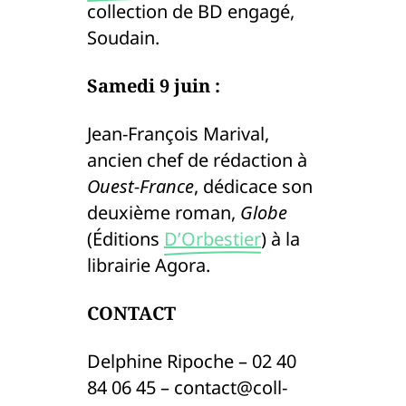
collection de BD engagé,
Soudain.
Samedi 9 juin :
Jean-François Marival,
ancien chef de rédaction à
Ouest-France
, dédicace son
deuxième roman,
Globe
(Éditions
D’Orbestier
) à la
librairie Agora.
CONTACT
Delphine Ripoche – 02 40
84 06 45 – contact@coll-