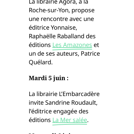
La librairie Agora, à la
Roche-sur-Yon, propose
une rencontre avec une
éditrice Yonnaise,
Raphaëlle Raballand des
éditions
Les Amazones
et
un de ses auteurs, Patrice
Quélard.
Mardi 5 juin :
La librairie L’Embarcadère
invite Sandrine Roudault,
l’éditrice engagée des
éditions
La Mer salée
.