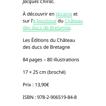
Jacques Chirac.
À découvrir en
librairie
et
sur l’
e-boutique
du
Château
des ducs de Bretagne
.
Les Éditions du Château
des ducs de Bretagne
84 pages – 80 illustrations
17 × 25 cm (broché)
Prix : 13,90€
ISBN : 978-2-906519-84-8