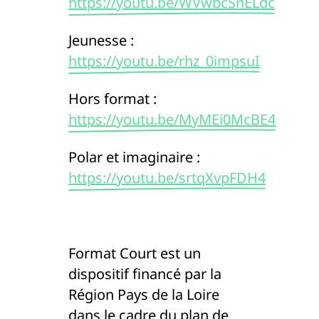
https://youtu.be/WVwbcSnELdc
Jeunesse :
https://youtu.be/rhz_0impsuI
Hors format :
https://youtu.be/MyMEi0McBE4
Polar et imaginaire :
https://youtu.be/srtqXvpFDH4
Format Court est un
dispositif financé par la
Région Pays de la Loire
dans le cadre du plan de