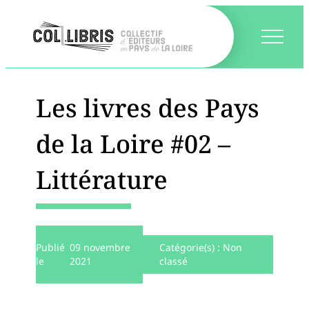
Les livres des Pays
de la Loire #02 –
Littérature
Publié
09 novembre
Catégorie(s) :
Non
le
2021
classé