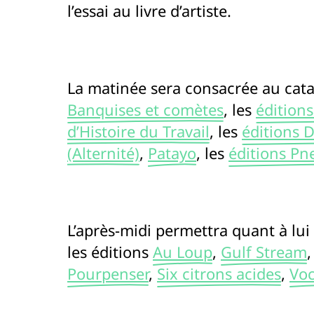
l’essai au livre d’artiste.
La matinée sera consacrée au cata
Banquises et comètes
, les
éditions
d’Histoire du Travail
, les
éditions D
(Alternité)
,
Patayo
, les
éditions P
L’après-midi permettra quant à lui
les éditions
Au Loup
,
Gulf Stream
Pourpenser
,
Six citrons acides
,
Voc