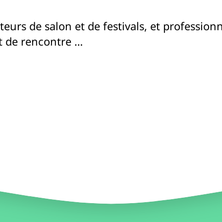
ateurs de salon et de festivals, et professio
t de rencontre …