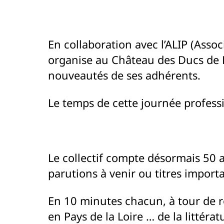
En collaboration avec l’ALIP (Assoc
organise au Château des Ducs de 
nouveautés de ses adhérents.
Le temps de cette journée professio
Le collectif compte désormais 50 
parutions à venir ou titres import
En 10 minutes chacun, à tour de rô
en Pays de la Loire … de la littéra