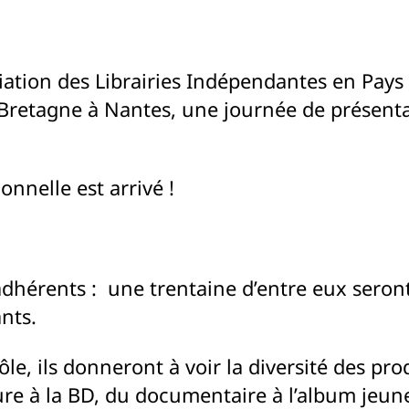
iation des Librairies Indépendantes en Pays d
Bretagne à Nantes, une journée de présenta
nnelle est arrivé !
adhérents : une trentaine d’entre eux seron
ants.
le, ils donneront à voir la diversité des pr
ture à la BD, du documentaire à l’album jeune