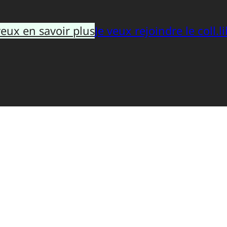
veux en savoir plus
Je veux rejoindre le coll.li