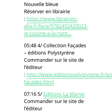
Nouvelle bleue
Réserver en librairie
:
https://www.librairies-
alip.fr/livre/9782492420023-
je-cuisine-a-la-nant…
05:48 4/ Collection Façades
– éditions Polystyrène
Commander sur le site de
l’éditeur
:
http://www.editionspolystyrene.fr/p/c
facades.html
07:16 5/
Editions La Marge
Commander sur le site de
l’éditeur