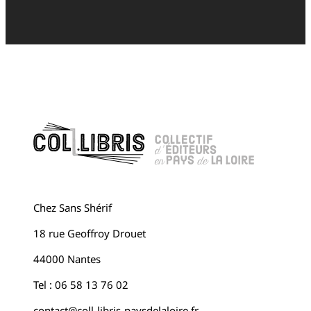
Chez Sans Shérif
18 rue Geoffroy Drouet
44000 Nantes
Tel : 06 58 13 76 02
contact@coll-libris-paysdelaloire.fr