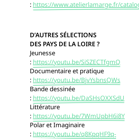
:
https://www.atelierlamarge.fr/catalo
D’AUTRES SÉLECTIONS
DES PAYS DE LA LOIRE ?
Jeunesse
:
https://youtu.be/SiSZECTfgmQ
Documentaire et pratique
:
https://youtu.be/BjvYsbnsQWs
Bande dessinée
:
https://youtu.be/DaSHsOXXSdU
Littérature
:
https://youtu.be/7WmUpbH6i8Y
Polar et Imaginaire
:
https://youtu.be/q8KpqHF9q-