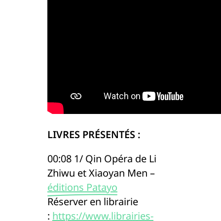
LIVRES PRÉSENTÉS :
00:08 1/ Qin Opéra de Li
Zhiwu et Xiaoyan Men –
éditions Patayo
Réserver en librairie
:
https://www.librairies-