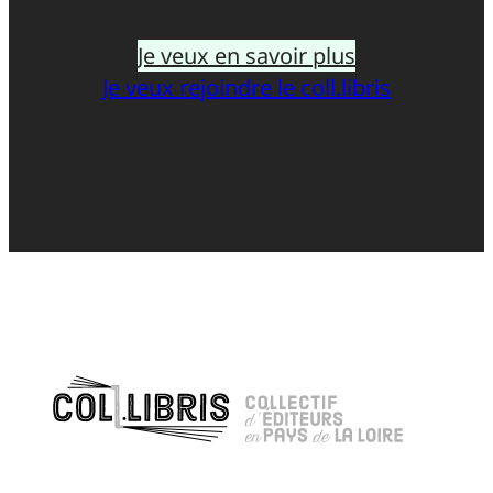
Je veux en savoir plus
Je veux rejoindre le coll.libris