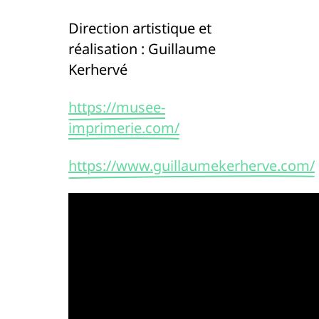
Direction artistique et
réalisation : Guillaume
Kerhervé
https://musee-
imprimerie.com/
https://www.guillaumekerherve.com/