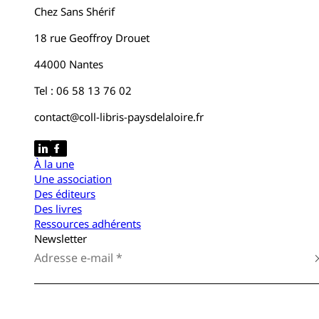
Chez Sans Shérif
18 rue Geoffroy Drouet
44000 Nantes
Tel : 06 58 13 76 02
contact@coll-libris-paysdelaloire.fr
À la une
Une association
Des éditeurs
Des livres
Ressources adhérents
Newsletter