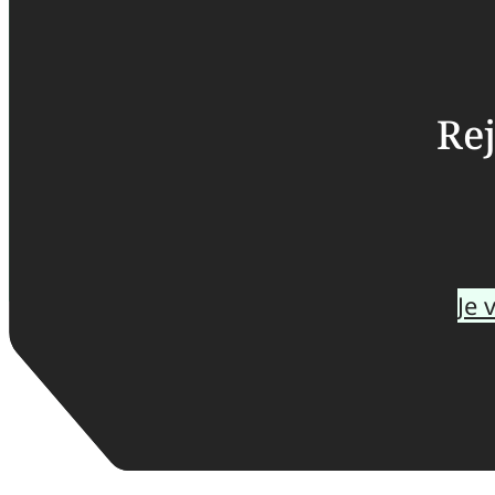
Rej
Je 