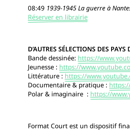
08:49
1939-1945 La guerre à Nantes
Réserver en librairie
D’AUTRES SÉLECTIONS DES PAYS D
Bande dessinée:
https://www.you
Jeunesse :
https://www.youtube.
Littérature :
https://www.youtub
Documentaire & pratique :
https:
Polar & imaginaire :
https://www
Format Court est un dispositif fin