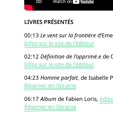
LIVRES PRÉSENTÉS
00:13
Le vent sur la frontière
d’Emer
Infos sur le site de l’éditeur
02:12
Définition de l’opprimé.e
de C
Infos sur le site de l’éditeur
04:23
Homme parfait
, de Isabelle 
Réserver en librairie
06:17
Album
de Fabien Loris,
éditi
Réserver en librairie