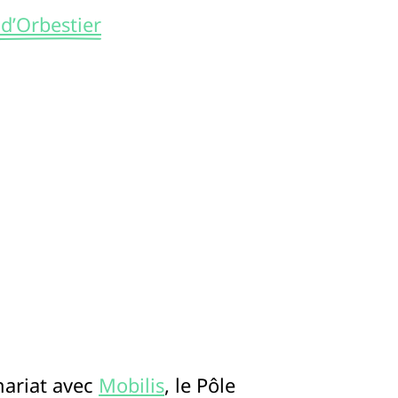
 d’Orbestier
nariat avec
Mobilis
, le Pôle