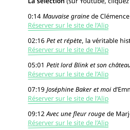
La sélection
(sur Youtube, cliquez
0:14
Mauvaise graine
de Clémence 
Réserver sur le site de l’Alip
02:16
Pet et répète
, la véritable h
Réserver sur le site de l’Alip
05:01
Petit lord Blink et son châtea
Réserver sur le site de l’Alip
07:19
Joséphine Baker et moi
d’Emm
Réserver sur le site de l’Alip
09:12
Avec une fleur rouge
de Marjo
Réserver sur le site de l’Alip