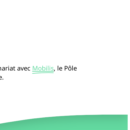
nariat avec
Mobilis
, le Pôle
e.