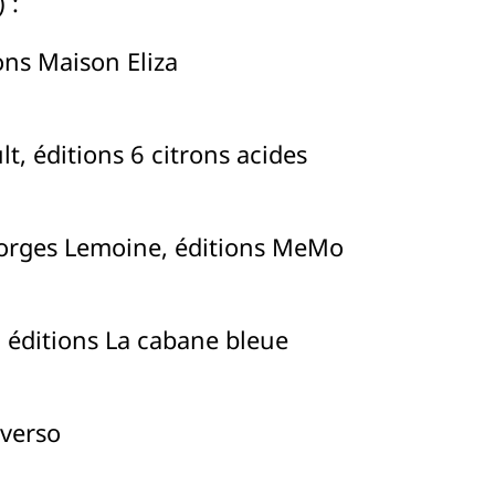
 :
ns Maison Eliza
lt, éditions 6 citrons acides
eorges Lemoine, éditions MeMo
ditions La cabane bleue
 verso