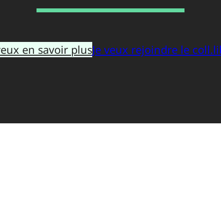
veux en savoir plus
Je veux rejoindre le coll.li