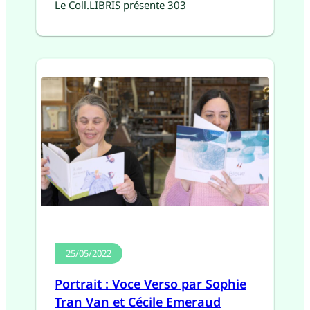
Le Coll.LIBRIS présente 303
25/05/2022
Portrait : Voce Verso par Sophie
Tran Van et Cécile Emeraud