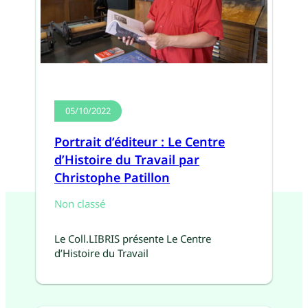
05/10/2022
Portrait d’éditeur : Le Centre
d’Histoire du Travail par
Christophe Patillon
Non classé
Le Coll.LIBRIS présente Le Centre
d’Histoire du Travail