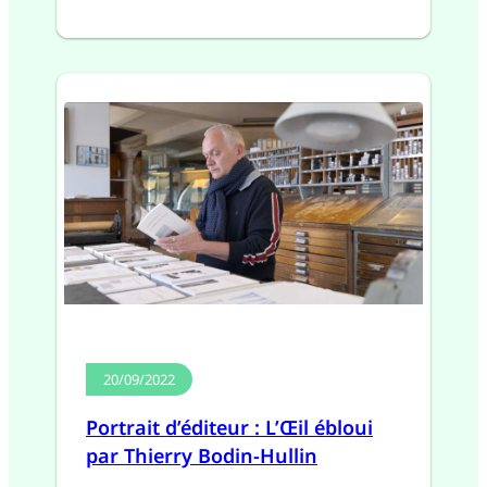
20/09/2022
Portrait d’éditeur : L’Œil ébloui
par Thierry Bodin-Hullin