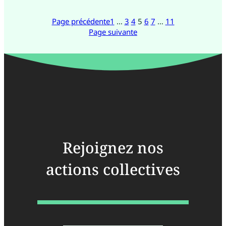
Page précédente
1
…
3
4
5
6
7
…
11
Page suivante
Rejoignez nos
actions collectives