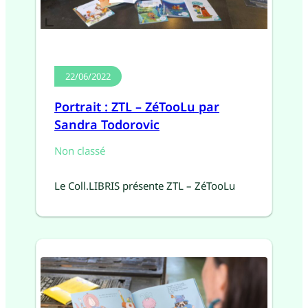
22/06/2022
Portrait : ZTL – ZéTooLu par
Sandra Todorovic
Non classé
Le Coll.LIBRIS présente ZTL – ZéTooLu