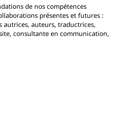
ondations de nos compétences
ollaborations présentes et futures :
s autrices, auteurs, traductrices,
e site, consultante en communication,