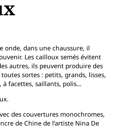
ux
ne onde, dans une chaussure, il
ouvenir. Les cailloux semés évitent
des autres, ils peuvent produire des
outes sortes : petits, grands, lisses,
 à facettes, saillants, polis…
ux.
, avec des couvertures monochromes,
encre de Chine de l’artiste Nina De