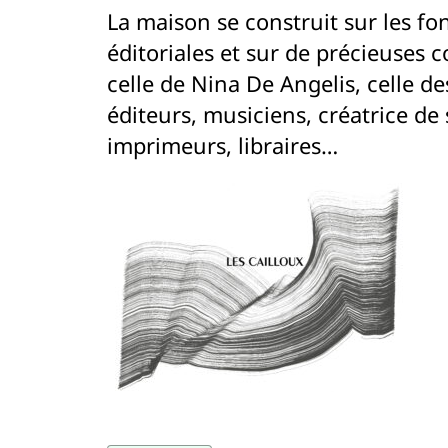
La maison se construit sur les f
éditoriales et sur de précieuses c
celle de Nina De Angelis, celle de
éditeurs, musiciens, créatrice d
imprimeurs, libraires…