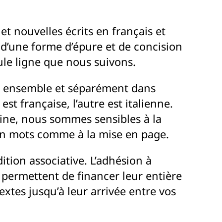
et nouvelles écrits en français et
e d’une forme d’épure et de concision
eule ligne que nous suivons.
s ensemble et séparément dans
est française, l’autre est italienne.
ine, nous sommes sensibles à la
e en mots comme à la mise en page.
ition associative. L’adhésion à
es permettent de financer leur entière
textes jusqu’à leur arrivée entre vos