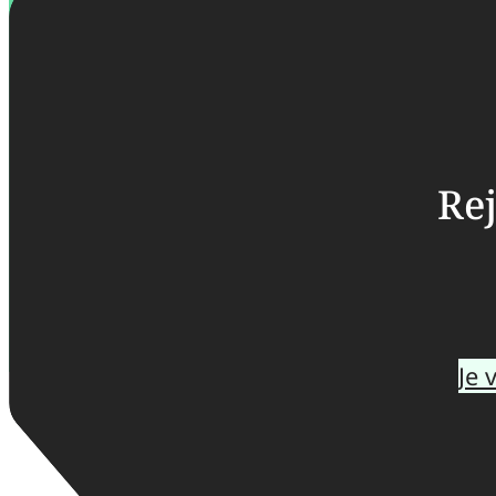
Rej
Je 