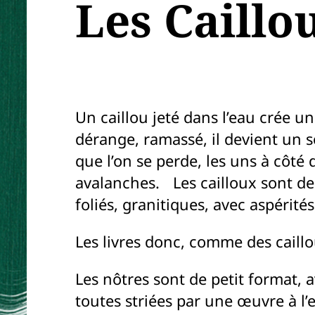
Les Caillo
Un caillou jeté dans l’eau crée u
dérange, ramassé, il devient un s
que l’on se perde, les uns à côté 
avalanches. Les cailloux sont de t
foliés, granitiques, avec aspérités,
Les livres donc, comme des caillo
Les nôtres sont de petit format
toutes striées par une œuvre à l’