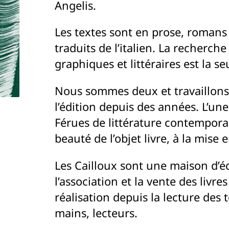
Angelis.
Les textes sont en prose, romans 
traduits de l’italien. La recherch
graphiques et littéraires est la s
Nous sommes deux et travaillon
l’édition depuis des années. L’une 
Férues de littérature contempora
beauté de l’objet livre, à la mis
Les Cailloux sont une maison d’éd
l’association et la vente des livr
réalisation depuis la lecture des 
mains, lecteurs.