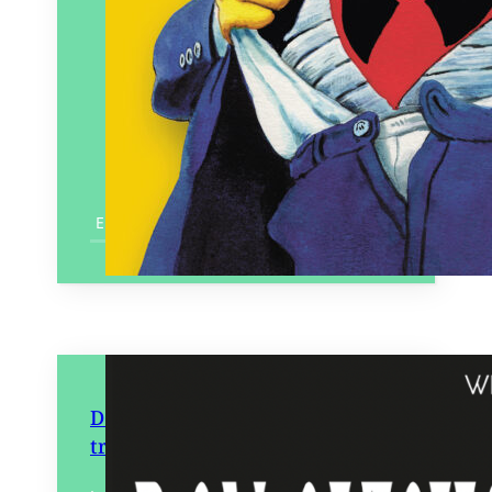
En savoir plus
Don Quichotte, rester dans le
trouble