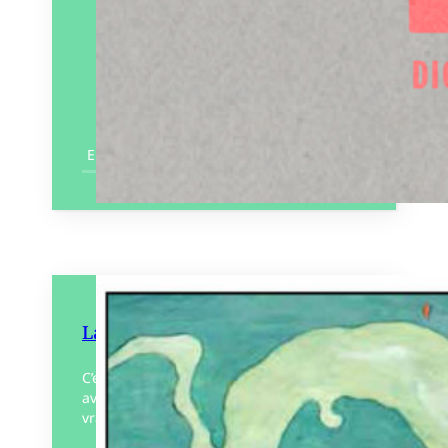
En savoir plus
La Forêt vagabonde
C’est encore une histoire de baleine qui a
avalé 2 personnes me direz vous. C’est
vrai, mais cette baleine là est une forêt…