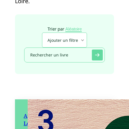
Loire.
Trier par
Aléatoire
Ajouter un filtre
Art contemporain et artisanat.
Les collaborations fertiles