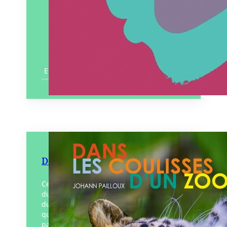
En savoir plus
Dans les coulisses d’un zoo
Ce beau livre vous dévoile les coulisses
du spectacle du vivant offert aux visiteurs
du zoo de la Boissière-du-Doré, le travail
quotidien de toute une équipe de
passionnés,…