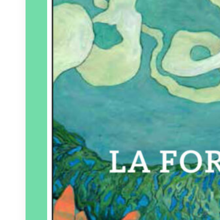
Éditeur :
Patayo
Paru le
06/10/2023