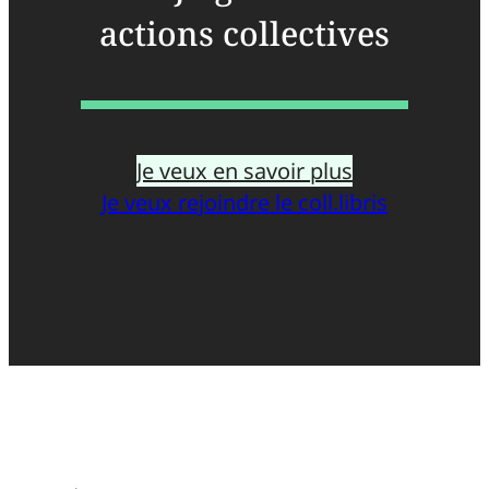
actions collectives
Je veux en savoir plus
Je veux rejoindre le coll.libris