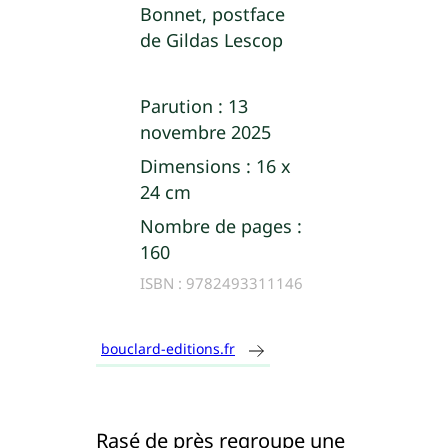
Bonnet, postface
de Gildas Lescop
Parution :
13
novembre 2025
Dimensions :
16 x
24 cm
Nombre de pages :
160
ISBN :
9782493311146
bouclard-editions.fr
Rasé de près regroupe une