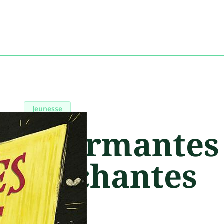
Jeunesse
Charmantes
méchantes