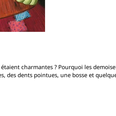
es étaient charmantes ? Pourquoi les demoise
s, des dents pointues, une bosse et quelques