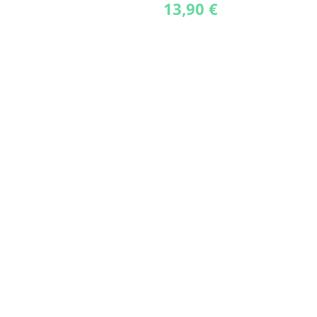
13,90
€