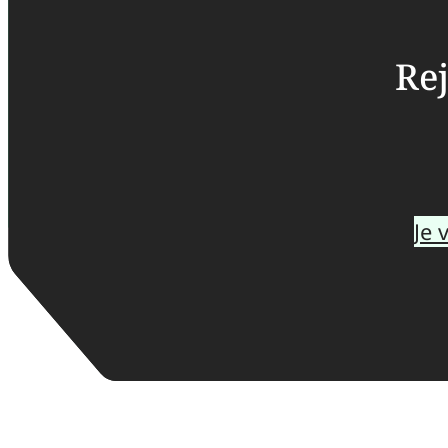
Rej
Je 