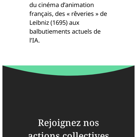
du cinéma d’animation
français, des « rêveries » de
Leibniz (1695) aux
balbutiements actuels de
l’IA.
Rejoignez nos
actions collectives