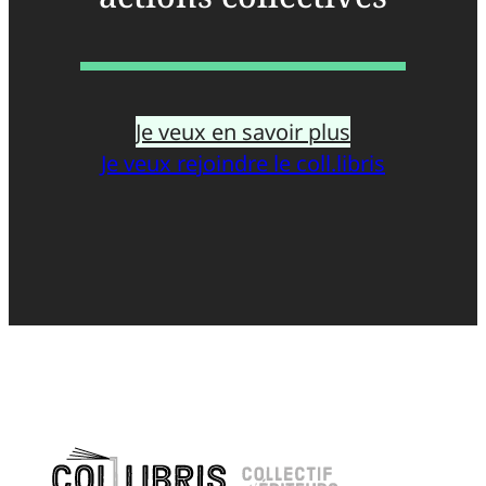
Je veux en savoir plus
Je veux rejoindre le coll.libris