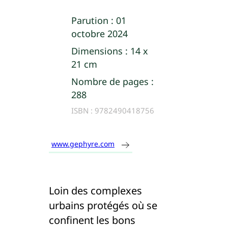
Parution :
01
octobre 2024
Dimensions :
14 x
21 cm
Nombre de pages :
288
ISBN :
9782490418756
www.gephyre.com
Loin des complexes
urbains protégés où se
confinent les bons