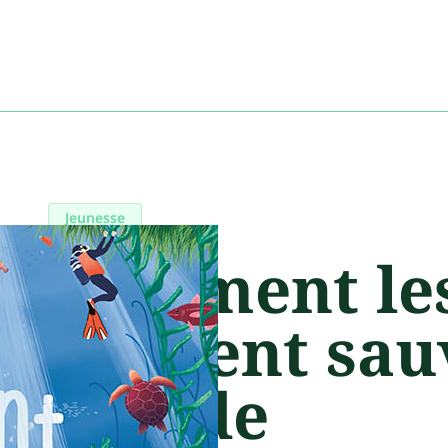
Jeunesse
Comment les
peuvent sau
monde