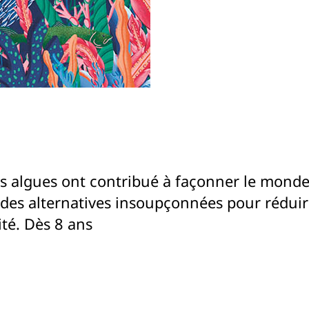
 les algues ont contribué à façonner le mond
t des alternatives insoupçonnées pour réduire
té. Dès 8 ans