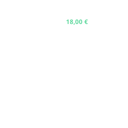
18,00
€