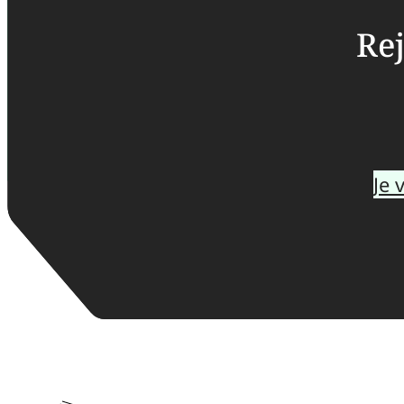
Rej
Je 