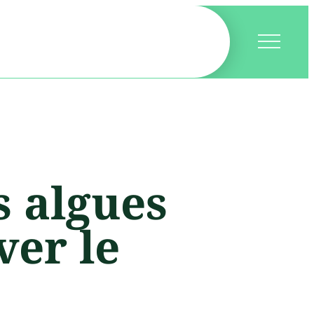
 algues
ver le