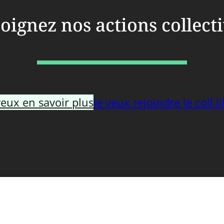
oignez nos actions collect
veux en savoir plus
Je veux rejoindre le coll.li