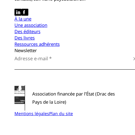
À la une
Une association
Des éditeurs
Des livres
Ressources adhérents
Newsletter
Association financée par l’État (Drac des
Pays de la Loire)
Mentions légales
Plan du site