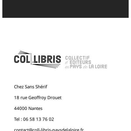
Chez Sans Shérif
18 rue Geoffroy Drouet
44000 Nantes
Tel : 06 58 13 76 02
contact@coll-libris-paysdelaloire.fr