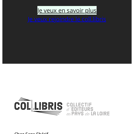
Je veux en savoir plus
Je veux rejoindre le coll.libris