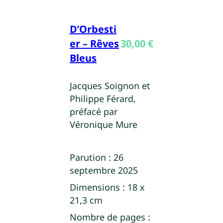
D’Orbesti
er – Rêves
30,00
€
Bleus
Jacques Soignon et
Philippe Férard,
préfacé par
Véronique Mure
Parution :
26
septembre 2025
Dimensions :
18 x
21,3 cm
Nombre de pages :