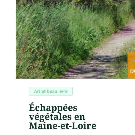
Art et beau livre
Échappées
végétales en
Maine-et-Loire