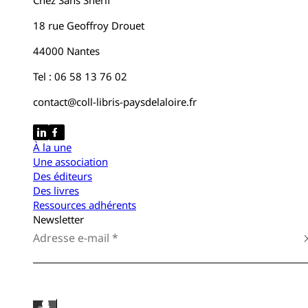
Chez Sans Shérif
18 rue Geoffroy Drouet
44000 Nantes
Tel : 06 58 13 76 02
contact@coll-libris-paysdelaloire.fr
À la une
Une association
Des éditeurs
Des livres
Ressources adhérents
Newsletter