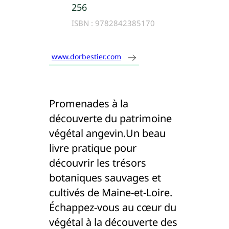
256
ISBN :
9782842385170
www.dorbestier.com
Promenades à la
découverte du patrimoine
végétal angevin.Un beau
livre pratique pour
découvrir les trésors
botaniques sauvages et
cultivés de Maine-et-Loire.
Échappez-vous au cœur du
végétal à la découverte des