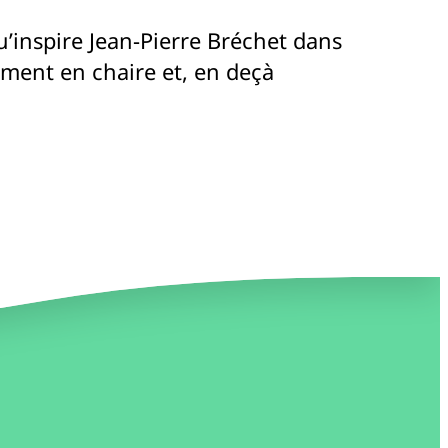
qu’inspire Jean-Pierre Bréchet dans
nement en chaire et, en deçà