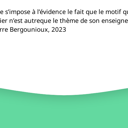
e s’impose à l’évidence le fait que le motif 
telier n’est autreque le thème de son enseig
rre Bergounioux, 2023