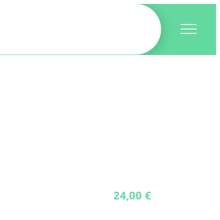
24,00
€