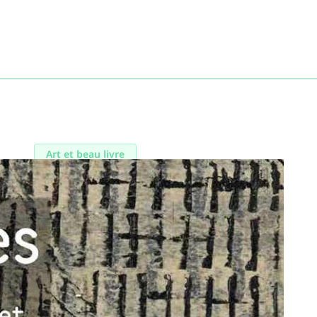
Art et beau livre
Écritures
Art 3 Plessis