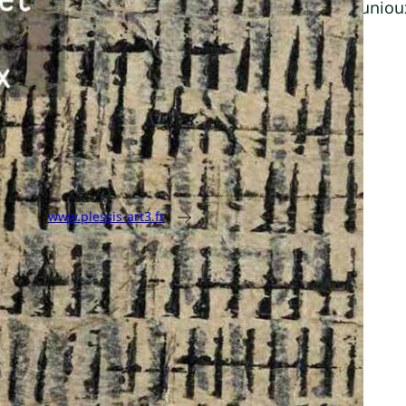
Jean-Pierre Bréchets et Pierre Bergouniou
Parution :
28 juin 2024
Dimensions :
21 x 27 cm
Nombre de pages :
120
ISBN :
9782909417561
www.plessis-art3.fr