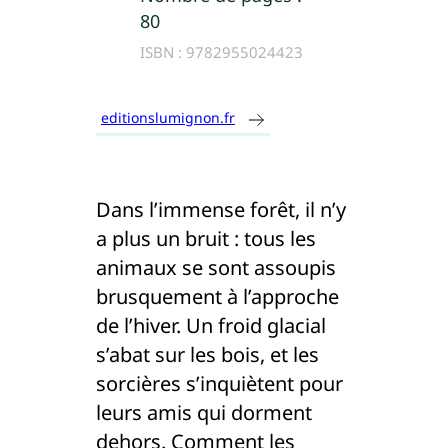
80
ISBN :
9782955024423
editionslumignon.fr
Dans l’immense forêt, il n’y
a plus un bruit : tous les
animaux se sont assoupis
brusquement à l’approche
de l’hiver. Un froid glacial
s’abat sur les bois, et les
sorcières s’inquiètent pour
leurs amis qui dorment
dehors. Comment les