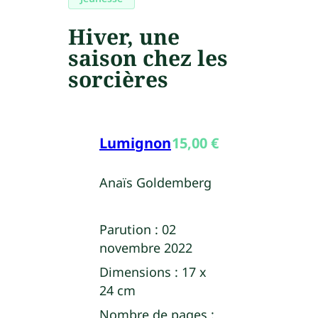
Hiver, une
saison chez les
sorcières
Lumignon
15,00
€
Anaïs Goldemberg
Parution :
02
novembre 2022
Dimensions :
17 x
24 cm
Nombre de pages :