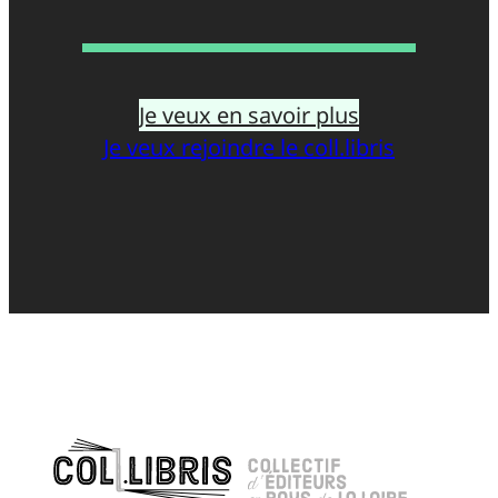
Je veux en savoir plus
Je veux rejoindre le coll.libris