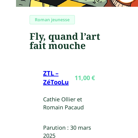
Roman jeunesse
Fly, quand l’art
fait mouche
ZTL –
11,00
€
ZéTooLu
Cathie Ollier et
Romain Pacaud
Parution :
30 mars
2025