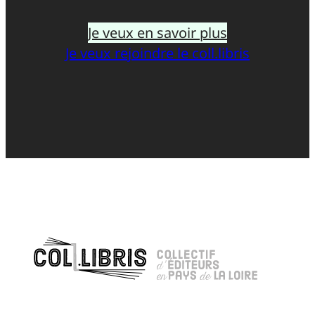
Je veux en savoir plus
Je veux rejoindre le coll.libris