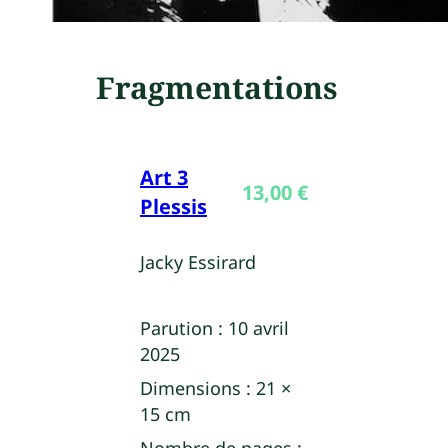
Fragmentations
Art 3
13,00
€
Plessis
Jacky Essirard
Parution :
10 avril
2025
Dimensions :
21 ×
15 cm