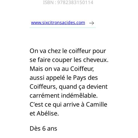
ISBN :
9782383150114
www.sixcitronsacides.com
On va chez le coiffeur pour
se faire couper les cheveux.
Mais on va au Coiffeur,
aussi appelé le Pays des
Coiffeurs, quand ça devient
carrément indémêlable.
C’est ce qui arrive à Camille
et Abélise.
Dès 6 ans