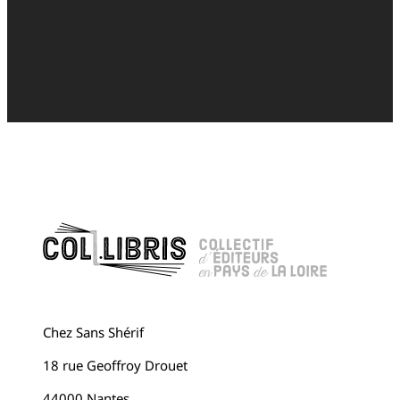
Chez Sans Shérif
18 rue Geoffroy Drouet
44000 Nantes