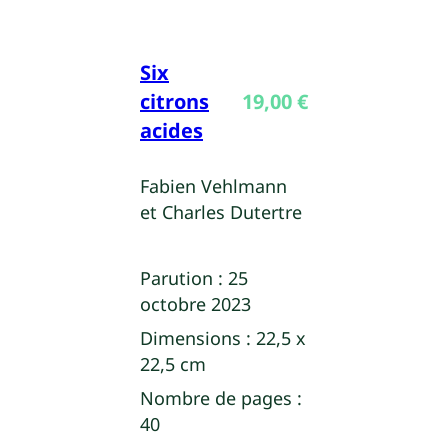
Six
citrons
19,00
€
acides
Fabien Vehlmann
et Charles Dutertre
Parution :
25
octobre 2023
Dimensions :
22,5 x
22,5 cm
Nombre de pages :
40