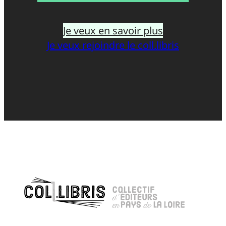
Je veux en savoir plus
Je veux rejoindre le coll.libris