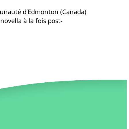
mmunauté d’Edmonton (Canada)
ovella à la fois post-