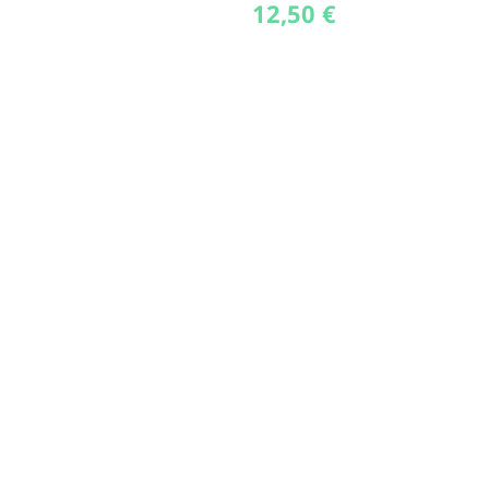
12,50
€