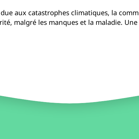
té due aux catastrophes climatiques, la co
arité, malgré les manques et la maladie. Une n