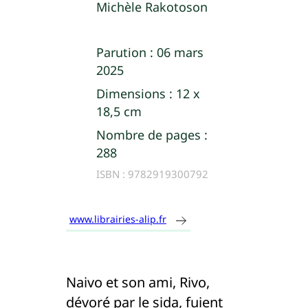
Michèle Rakotoson
Parution :
06 mars
2025
Dimensions :
12 x
18,5 cm
Nombre de pages :
288
ISBN :
9782919300792
www.librairies-alip.fr
Naivo et son ami, Rivo,
dévoré par le sida, fuient