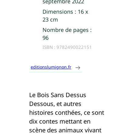
septembre 2022
Dimensions :
16 x
23 cm
Nombre de pages :
96
ISBN :
9782490022151
editionslumignon.fr
Le Bois Sans Dessus
Dessous, et autres
histoires conthées, ce sont
dix contes mettant en
scène des animaux vivant