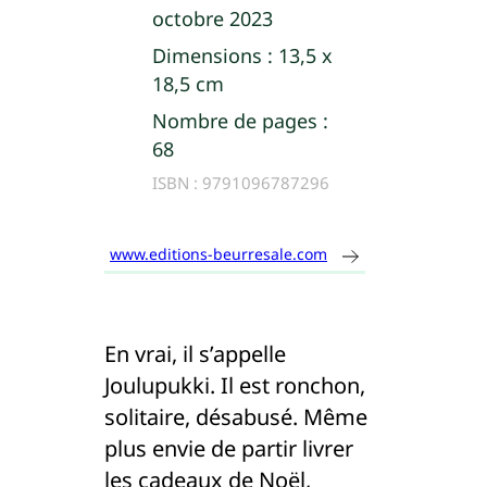
octobre 2023
Dimensions :
13,5 x
18,5 cm
Nombre de pages :
68
ISBN :
9791096787296
www.editions-beurresale.com
En vrai, il s’appelle
Joulupukki. Il est ronchon,
solitaire, désabusé. Même
plus envie de partir livrer
les cadeaux de Noël,