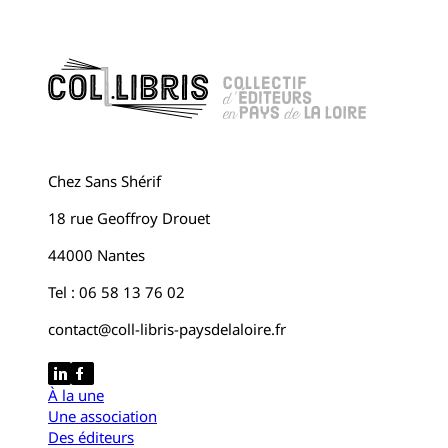
Chez Sans Shérif
18 rue Geoffroy Drouet
44000 Nantes
Tel : 06 58 13 76 02
contact@coll-libris-paysdelaloire.fr
À la une
Une association
Des éditeurs