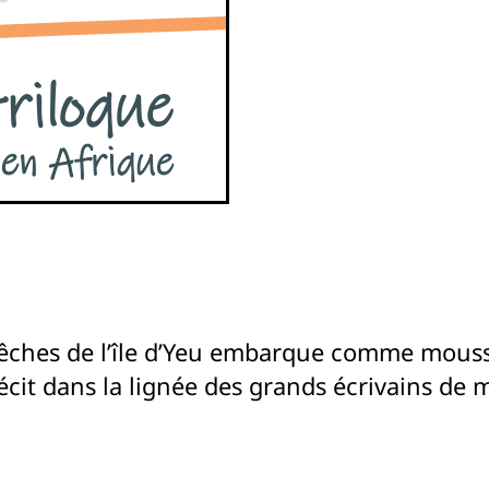
pêches de l’île d’Yeu embarque comme mousse
cit dans la lignée des grands écrivains de m