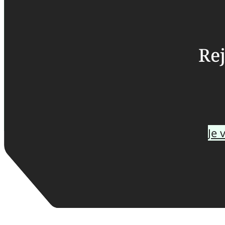
Rej
Je 