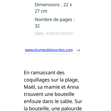
Dimensions :
22 x
27 cm
Nombre de pages :
32
ISBN :
978295793347
www.plumesdebourdon.com
En ramassant des
coquillages sur la plage,
Maël, sa mamie et Anna
trouvent une bouteille
enfouie dans le sable. Sur
la bouteille, une palourde