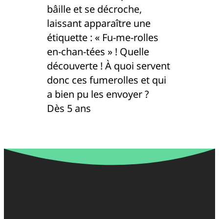
bâille et se décroche,
laissant apparaître une
étiquette : « Fu-me-rolles
en-chan-tées » ! Quelle
découverte ! À quoi servent
donc ces fumerolles et qui
a bien pu les envoyer ?
Dès 5 ans