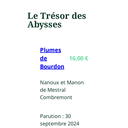
Le Trésor des
Abysses
Plumes
de
16,00
€
Bourdon
Nanoux et Manon
de Mestral
Combremont
Parution :
30
septembre 2024