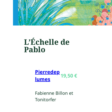
L’Échelle de
Pablo
Pierredep
19,50
€
lumes
Fabienne Billon et
Tonitorfer