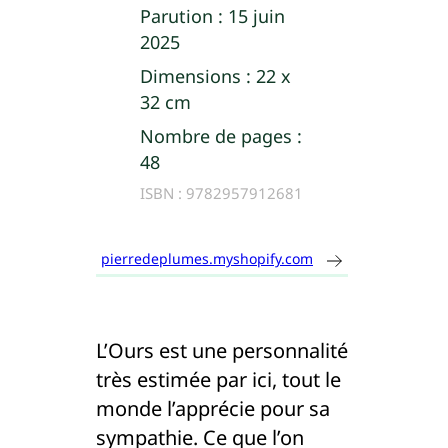
Parution :
15 juin
2025
Dimensions :
22 x
32 cm
Nombre de pages :
48
ISBN :
9782957912681
pierredeplumes.myshopify.com
L’Ours est une personnalité
très estimée par ici, tout le
monde l’apprécie pour sa
sympathie. Ce que l’on