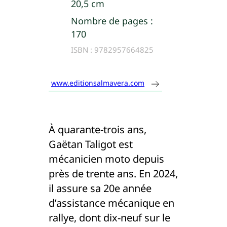
20,5 cm
Nombre de pages :
170
ISBN :
9782957664825
www.editionsalmavera.com
À quarante-trois ans,
Gaëtan Taligot est
mécanicien moto depuis
près de trente ans. En 2024,
il assure sa 20e année
d’assistance mécanique en
rallye, dont dix-neuf sur le