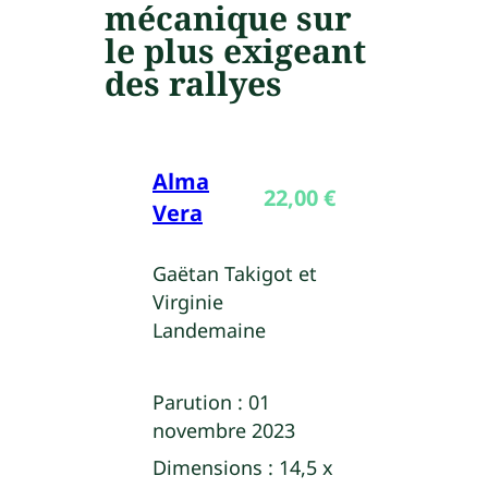
mécanique sur
le plus exigeant
des rallyes
Alma
22,00
€
Vera
Gaëtan Takigot et
Virginie
Landemaine
Parution :
01
novembre 2023
Dimensions :
14,5 x