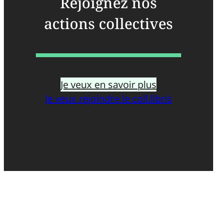
Rejoignez nos
actions collectives
Je veux en savoir plus
Je veux rejoindre le coll.libris