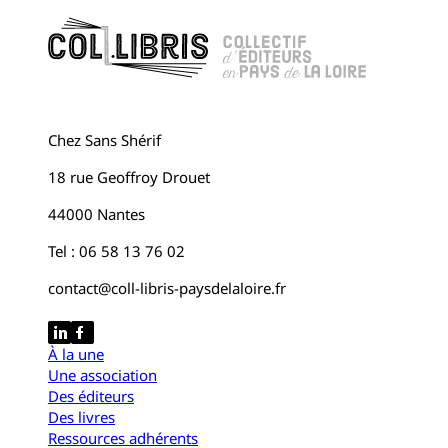
Chez Sans Shérif
18 rue Geoffroy Drouet
44000 Nantes
Tel : 06 58 13 76 02
contact@coll-libris-paysdelaloire.fr
À la une
Une association
Des éditeurs
Des livres
Ressources adhérents