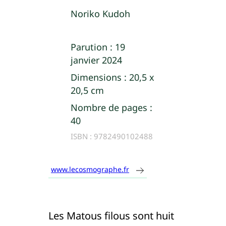
Noriko Kudoh
Parution :
19
janvier 2024
Dimensions :
20,5 x
20,5 cm
Nombre de pages :
40
ISBN :
9782490102488
www.lecosmographe.fr
Les Matous filous sont huit