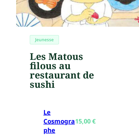
Jeunesse
Les Matous
filous au
restaurant de
sushi
Le
Cosmogra
15,00
€
phe