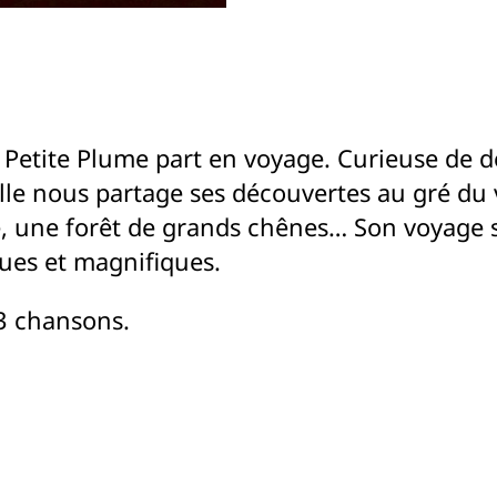
 Petite Plume part en voyage. Curieuse de d
lle nous partage ses découvertes au gré du 
, une forêt de grands chênes… Son voyage s
ues et magnifiques.
3 chansons.