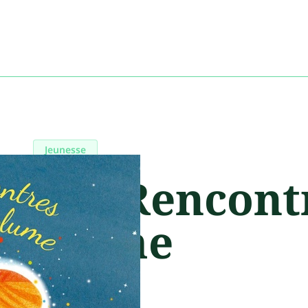
Jeunesse
Les Rencontr
plume