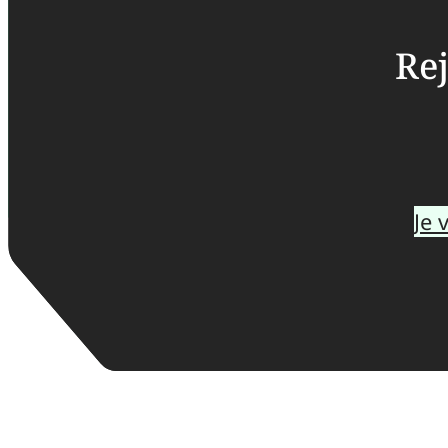
Rej
Je 