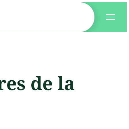
es de la