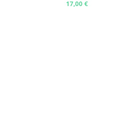
17,00
€