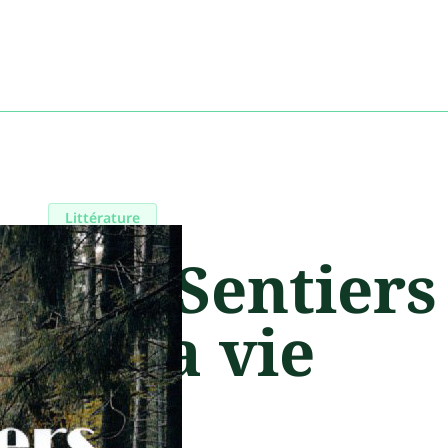
Littérature
Les Sentiers
de la vie