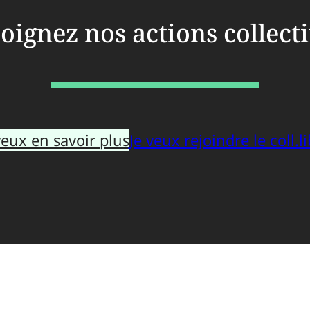
oignez nos actions collect
veux en savoir plus
Je veux rejoindre le coll.li