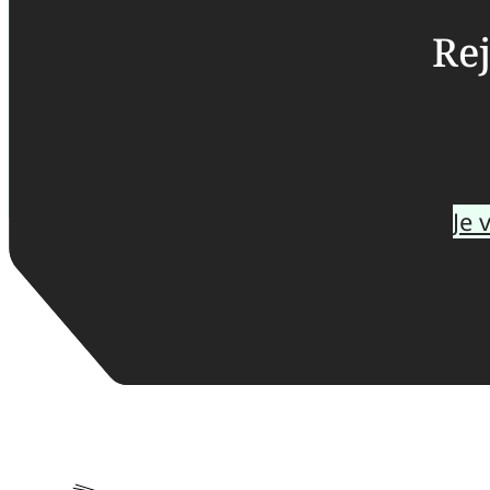
Rej
Je 