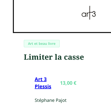
Art et beau livre
Limiter la casse
Art 3
13,00
€
Plessis
Stéphane Pajot