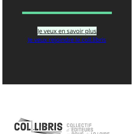
Je veux en savoir plus
Je veux rejoindre le coll.libris