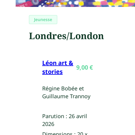
Jeunesse
Londres/London
Léon art &
9,00
€
stories
Régine Bobée et
Guillaume Trannoy
Parution :
26 avril
2026
Dimensions :
20 x