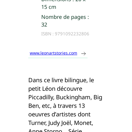
15 cm
Nombre de pages :
32
ISBN :
9791092232806
www.leonartstories.com
Dans ce livre bilingue, le
petit Léon découvre
Piccadilly, Buckingham, Big
Ben, etc, à travers 13
oeuvres d’artistes dont
Turner, Judy Joël, Monet,
Anne Storno… Série