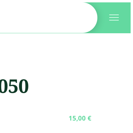
050
15,00
€