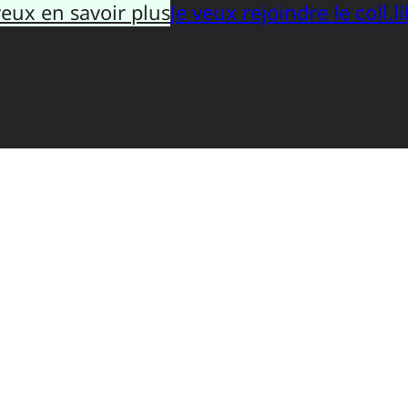
veux en savoir plus
Je veux rejoindre le coll.li