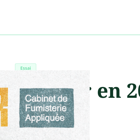
Essai
Manger en 2
Solarium