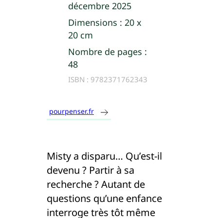
décembre 2025
Dimensions :
20 x
20 cm
Nombre de pages :
48
ISBN :
9782371762343
pourpenser.fr
Misty a disparu… Qu’est-il
devenu ? Partir à sa
recherche ? Autant de
questions qu’une enfance
interroge très tôt même