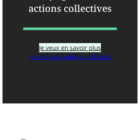
actions collectives
Je veux en savoir plus
Je veux rejoindre le coll.libris