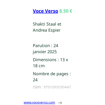
Voce Verso
8,50
€
Shakti Staal et
Andrea Espier
Parution :
24
janvier 2025
Dimensions :
13 x
18 cm
Nombre de pages :
24
ISBN :
9791095030447
www.voceverso.com