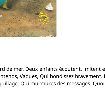
rd de mer. Deux enfants écoutent, imitent et
 entends, Vagues, Qui bondissez bravement. 
quillage, Qui murmures des messages. Quoi 