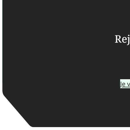
Rej
Je 