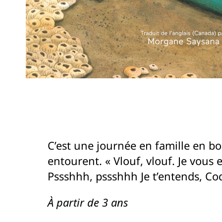
C’est une journée en famille en bo
entourent. « Vlouf, vlouf. Je vous
Pssshhh, pssshhh Je t’entends, Co
À partir de 3 ans