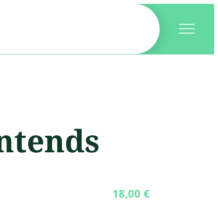
entends
18,00
€