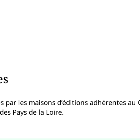
es
s par les maisons d’éditions adhérentes au Co
 des Pays de la Loire.