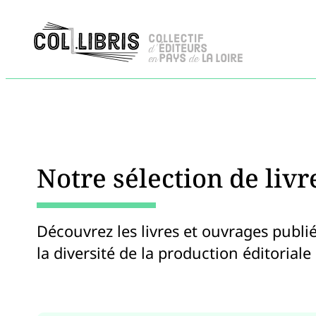
Notre sélection de livr
Découvrez les livres et ouvrages publié
la diversité de la production éditoriale