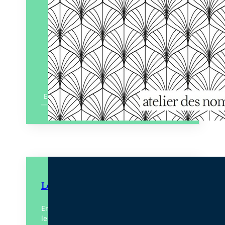
En savoir plus
Les Quatre Vents de l’esprit
En assemblant les poèmes qui composent
le recueil Les Quatre Vents de l’esprit,