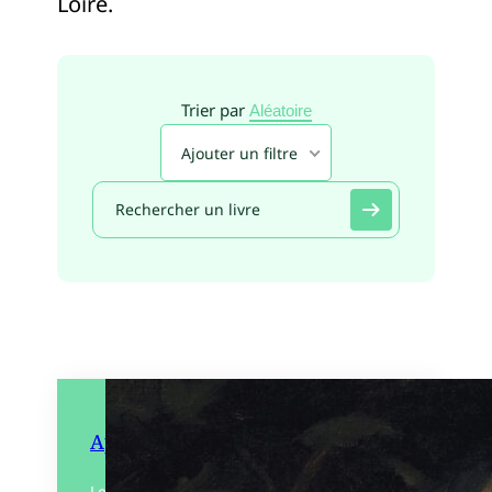
Loire.
Trier par
Aléatoire
Ajouter un filtre
Appleseed
Le monde avant les sécheresses