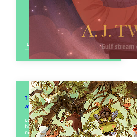
En savoir plus
Le Bois sans dessus dessous et
autres histoires conthées
Le Bois Sans Dessus Dessous, et autres
histoires conthées, ce sont dix contes
mettant en scène des animaux vivant