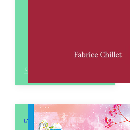
En savoir plus
L’Échelle de Pablo