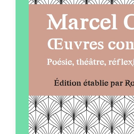
Éditeur :
Atelier des
nomades
Paru le
30/04/2024