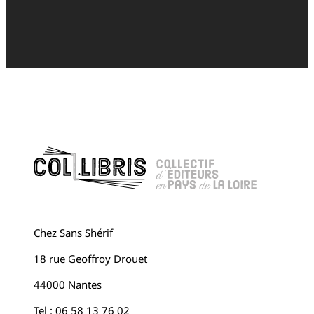
Chez Sans Shérif
18 rue Geoffroy Drouet
44000 Nantes
Tel : 06 58 13 76 02